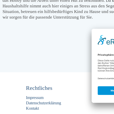
das Hobby und die Arbeit unter einen Hut zu bekommen. Da k
Haushaltshilfe nimmt auch hier einiges an Stress aus den Sege
Situation, betreuen ein hilfsbedürftiges Kind zu Hause und 
wir sorgen für die passende Unterstützung für Sie.
Rechtliches
Impressum
Datenschutzerklärung
Kontakt