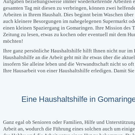
Aufgaben beziehungsweise immer wiederkehrende Arbeiten erle
gesamten Tag mit diesen zu verbringen, können zwei helfende
Arbeiten in Ihrem Haushalt. Dies beginnt beim Waschen übe
auch kleinere Besorgungen im nahegelegenen Supermarkt oder
einen kleinen Spaziergang in Gomaringen. Ihre Mission des Tag
Zeitung zu lesen, etwas zu kochen oder eventuell mit dem Hu
möchten!
Ihre ganz persönliche Haushaltshilfe hilft Ihnen nicht nur im
Haushaltshilfe an die Arbeit geht mit ihr etwas über die akt
insofern Sie alleine leben und die Verwandtschaft nicht so o
Ihre Hausarbeit von einer Haushaltshilfe erledigen. Damit Sie
Eine Haushaltshilfe in Gomaringen
Ganz egal ob Senioren oder Familien, Hilfe und Unterstützung
Arbeit an, wodurch die Führung eines solchen auch um einiges 