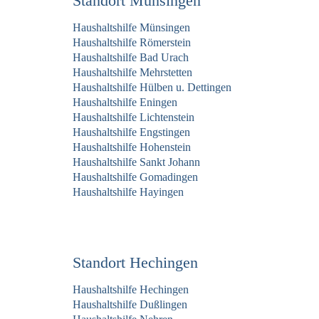
Standort Münsingen
Haushaltshilfe Münsingen
Haushaltshilfe Römerstein
Haushaltshilfe Bad Urach
Haushaltshilfe Mehrstetten
Haushaltshilfe Hülben u. Dettingen
Haushaltshilfe Eningen
Haushaltshilfe Lichtenstein
Haushaltshilfe Engstingen
Haushaltshilfe Hohenstein
Haushaltshilfe Sankt Johann
Haushaltshilfe Gomadingen
Haushaltshilfe Hayingen
Standort Hechingen
Haushaltshilfe Hechingen
Haushaltshilfe Dußlingen