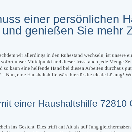
ss einer persönlichen Ha
 und genießen Sie mehr Z
chdem wir allerdings in den Ruhestand wechseln, ist unsere e
 sofort unser Mittelpunkt und dieser frisst auch jede Menge Zei
 so kann eine helfende Hand bei diesen Arbeiten durchaus gut 
 Nun, eine Haushaltshilfe wäre hierfür die ideale Lösung! Wi
it einer Haushaltshilfe 72810
ln ins Gesicht. Dies trifft auf Alt als auf Jung gleichermaßen