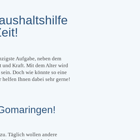
ushaltshilfe
eit!
inzigste Aufgabe, neben dem
t und Kraft. Mit dem Alter wird
sein. Doch wie könnte so eine
r helfen Ihnen dabei sehr gerne!
 Gomaringen!
 zu. Täglich wollen andere