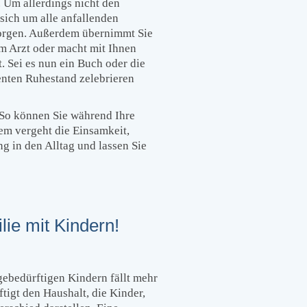
 Um allerdings nicht den
sich um alle anfallenden
sorgen. Außerdem übernimmt Sie
m Arzt oder macht mit Ihnen
. Sei es nun ein Buch oder die
enten Ruhestand zelebrieren
. So können Sie während Ihre
dem vergeht die Einsamkeit,
g in den Alltag und lassen Sie
lie mit Kindern!
gebedürftigen Kindern fällt mehr
tigt den Haushalt, die Kinder,