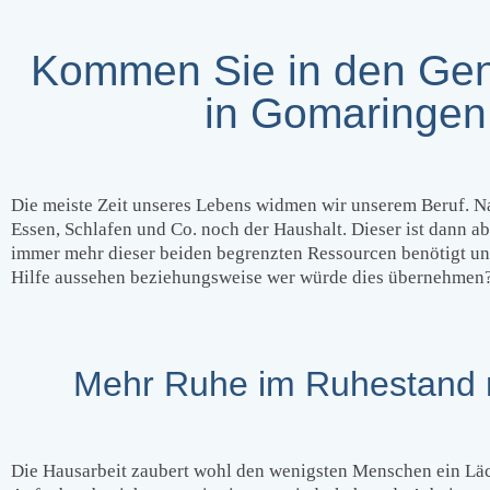
Kommen Sie in den Genu
in Gomaringen
Die meiste Zeit unseres Lebens widmen wir unserem Beruf. Na
Essen, Schlafen und Co. noch der Haushalt. Dieser ist dann ab
immer mehr dieser beiden begrenzten Ressourcen benötigt und
Hilfe aussehen beziehungsweise wer würde dies übernehmen? –
Mehr Ruhe im Ruhestand m
Die Hausarbeit zaubert wohl den wenigsten Menschen ein Läche