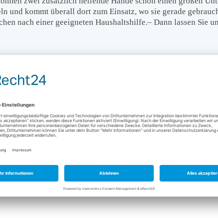
önnen zwei zusätzlich helfende Hände schon einen großen Unte
ln und kommt überall dort zum Einsatz, wo sie gerade gebraucht
suchen nach einer geeigneten Haushaltshilfe.– Dann lassen Sie
Jetzt Kontakt aufnehmen