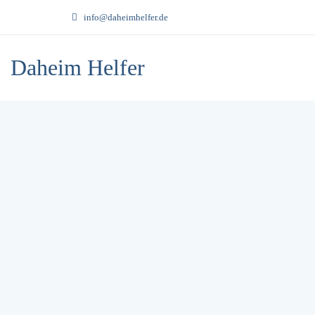
info@daheimhelfer.de
Daheim Helfer