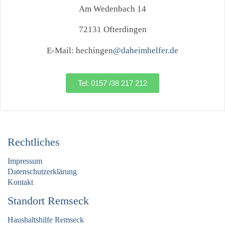
Am Wedenbach 14
72131 Ofterdingen
E-Mail: hechingen
@daheimhelfer.de
Tel: 0157 /38 217 212
Rechtliches
Impressum
Datenschutzerklärung
Kontakt
Standort Remseck
Haushaltshilfe Remseck