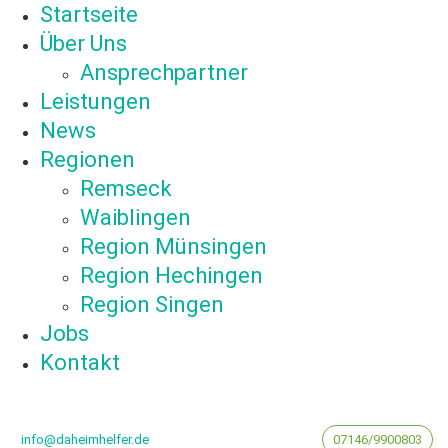
Startseite
Über Uns
Ansprechpartner
Leistungen
News
Regionen
Remseck
Waiblingen
Region Münsingen
Region Hechingen
Region Singen
Jobs
Kontakt
info@daheimhelfer.de
07146/9900803