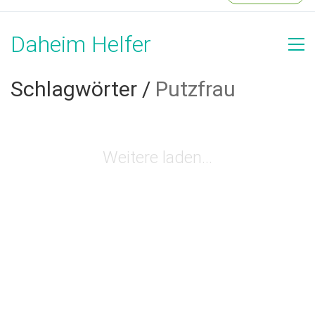
Daheim Helfer
Schlagwörter /
Putzfrau
Weitere laden…