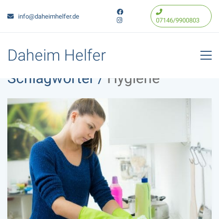
info@daheimhelfer.de
07146/9900803
Daheim Helfer
Schlagwörter /
Hygiene