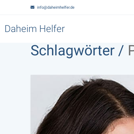
info@daheimhelfer.de
Daheim Helfer
Schlagwörter /