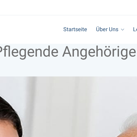
Startseite
Über Uns
L
Pflegende Angehörige