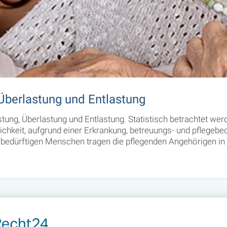
Überlastung und Entlastung
tung, Überlastung und Entlastung. Statistisch betrachtet we
hkeit, aufgrund einer Erkrankung, betreuungs- und pflegebedü
ebedürftigen Menschen tragen die pflegenden Angehörigen in d