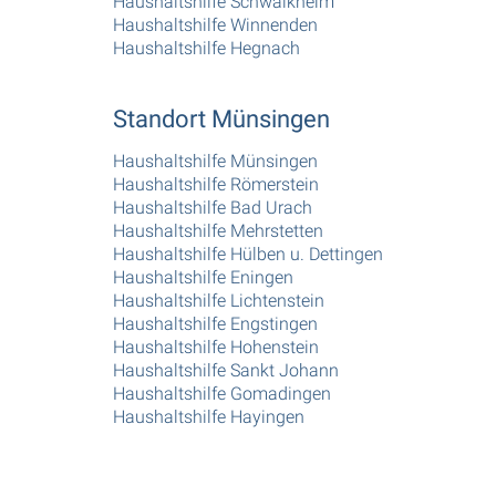
Haushaltshilfe Schwaikheim
Haushaltshilfe Winnenden
Haushaltshilfe Hegnach
Standort Münsingen
Haushaltshilfe Münsingen
Haushaltshilfe Römerstein
Haushaltshilfe Bad Urach
Haushaltshilfe Mehrstetten
Haushaltshilfe Hülben u. Dettingen
Haushaltshilfe Eningen
Haushaltshilfe Lichtenstein
Haushaltshilfe Engstingen
Haushaltshilfe Hohenstein
Haushaltshilfe Sankt Johann
Haushaltshilfe Gomadingen
Haushaltshilfe Hayingen