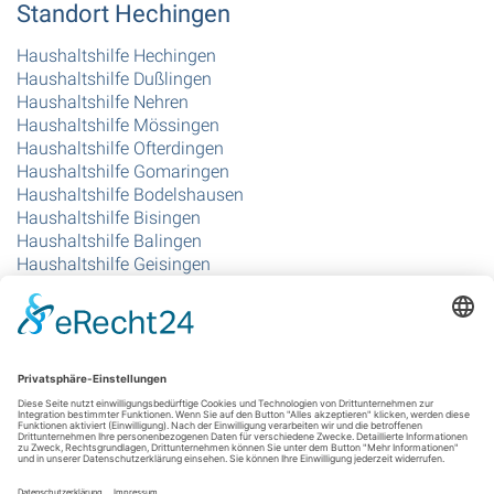
Standort Hechingen
Haushaltshilfe Hechingen
Haushaltshilfe Dußlingen
Haushaltshilfe Nehren
Haushaltshilfe Mössingen
Haushaltshilfe Ofterdingen
Haushaltshilfe Gomaringen
Haushaltshilfe Bodelshausen
Haushaltshilfe Bisingen
Haushaltshilfe Balingen
Haushaltshilfe Geisingen
Haushaltshilfe Grosselfingen
Haushaltshilfe Rangendingen
Standort Singen
Haushaltshilfe Singen
Haushaltshilfe Gottmadingen
Haushaltshilfe Hilzingen
Haushaltshilfe Rielasingen-Worblingen