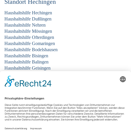
Standort Hechingen
Haushaltshilfe Hechingen
Haushaltshilfe Dußlingen
Haushaltshilfe Nehren
Haushaltshilfe Mössingen
Haushaltshilfe Ofterdingen
Haushaltshilfe Gomaringen
Haushaltshilfe Bodelshausen
Haushaltshilfe Bisingen
Haushaltshilfe Balingen
Haushaltshilfe Geisingen
Haushaltshilfe Grosselfingen
Haushaltshilfe Rangendingen
Standort Singen
Haushaltshilfe Singen
Haushaltshilfe Gottmadingen
Haushaltshilfe Hilzingen
Haushaltshilfe Rielasingen-Worblingen