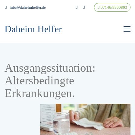
info@daheimhelfer.de
07146/9900803
Daheim Helfer
Ausgangssituation:
Altersbedingte
Erkrankungen.