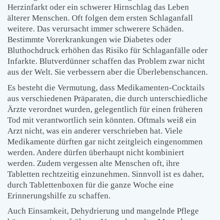
Herzinfarkt oder ein schwerer Hirnschlag das Leben
älterer Menschen. Oft folgen dem ersten Schlaganfall
weitere. Das verursacht immer schwerere Schäden.
Bestimmte Vorerkrankungen wie Diabetes oder
Bluthochdruck erhöhen das Risiko für Schlaganfälle oder
Infarkte. Blutverdünner schaffen das Problem zwar nicht
aus der Welt. Sie verbessern aber die Überlebenschancen.
Es besteht die Vermutung, dass Medikamenten-Cocktails
aus verschiedenen Präparaten, die durch unterschiedliche
Ärzte verordnet wurden, gelegentlich für einen früheren
Tod mit verantwortlich sein könnten. Oftmals weiß ein
Arzt nicht, was ein anderer verschrieben hat. Viele
Medikamente dürften gar nicht zeitgleich eingenommen
werden. Andere dürfen überhaupt nicht kombiniert
werden. Zudem vergessen alte Menschen oft, ihre
Tabletten rechtzeitig einzunehmen. Sinnvoll ist es daher,
durch Tablettenboxen für die ganze Woche eine
Erinnerungshilfe zu schaffen.
Auch Einsamkeit, Dehydrierung und mangelnde Pflege