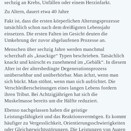
sechzig an Krebs, Unfällen oder einem Herzinfarkt.
Zu Altern, dauert etwa 40 Jahre
Fakt ist, dass die ersten körperlichen Alterungsprozesse
tatsächlich schon nach dem dreißigsten Lebensjahr
einsetzen. Die ersten Falten im Gesicht deuten die
Umkehrung der zuvor abgelaufenen Prozesse an.
Menschen über sechzig Jahre werden manchmal
scherzhaft als „knackige“ Typen beschrieben. Tatsächlich
knackt und knirscht es zunehmend im „Gebälk“. In diesem
Alter ist der altersbedingte Degenerationsprozess
unübersehbar und unüberhörbar. Man ächzt, wenn man
sich bückt. Man stöhnt, wenn man sich aufrichtet. Die
Verschleißerscheinungen eines langen Lebens fordern
ihren Tribut. Bei Achtzigjährigen hat sich die
Muskelmasse bereits um die Hälfte reduziert.
Ebenso nachgelassen haben die geistige
Leistungsfähigkeit und das Reaktionsvermögen. Es kommt
häufiger zu Vergesslichkeit, Orientierungsschwierigkeiten
oder Gleichgewichtsstörungen. Die Leistungen von Augen