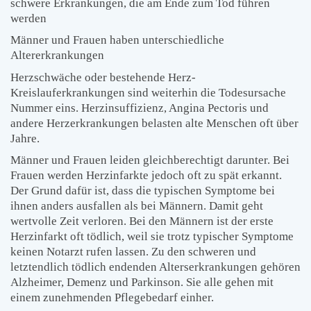
schwere Erkrankungen, die am Ende zum Tod führen
werden
Männer und Frauen haben unterschiedliche
Altererkrankungen
Herzschwäche oder bestehende Herz-
Kreislauferkrankungen sind weiterhin die Todesursache
Nummer eins. Herzinsuffizienz, Angina Pectoris und
andere Herzerkrankungen belasten alte Menschen oft über
Jahre.
Männer und Frauen leiden gleichberechtigt darunter. Bei
Frauen werden Herzinfarkte jedoch oft zu spät erkannt.
Der Grund dafür ist, dass die typischen Symptome bei
ihnen anders ausfallen als bei Männern. Damit geht
wertvolle Zeit verloren. Bei den Männern ist der erste
Herzinfarkt oft tödlich, weil sie trotz typischer Symptome
keinen Notarzt rufen lassen. Zu den schweren und
letztendlich tödlich endenden Alterserkrankungen gehören
Alzheimer, Demenz und Parkinson. Sie alle gehen mit
einem zunehmenden Pflegebedarf einher.