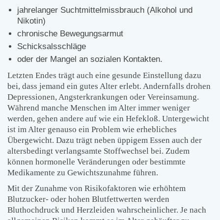
jahrelanger Suchtmittelmissbrauch (Alkohol und
Nikotin)
chronische Bewegungsarmut
Schicksalsschläge
oder der Mangel an sozialen Kontakten.
Letzten Endes trägt auch eine gesunde Einstellung dazu
bei, dass jemand ein gutes Alter erlebt. Andernfalls drohen
Depressionen, Angsterkrankungen oder Vereinsamung.
Während manche Menschen im Alter immer weniger
werden, gehen andere auf wie ein Hefekloß. Untergewicht
ist im Alter genauso ein Problem wie erhebliches
Übergewicht. Dazu trägt neben üppigem Essen auch der
altersbedingt verlangsamte Stoffwechsel bei. Zudem
können hormonelle Veränderungen oder bestimmte
Medikamente zu Gewichtszunahme führen.
Mit der Zunahme von Risikofaktoren wie erhöhtem
Blutzucker- oder hohen Blutfettwerten werden
Bluthochdruck und Herzleiden wahrscheinlicher. Je nach