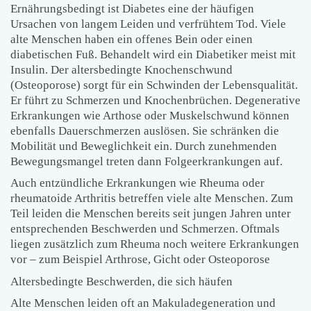
Ernährungsbedingt ist Diabetes eine der häufigen
Ursachen von langem Leiden und verfrühtem Tod. Viele
alte Menschen haben ein offenes Bein oder einen
diabetischen Fuß. Behandelt wird ein Diabetiker meist mit
Insulin. Der altersbedingte Knochenschwund
(Osteoporose) sorgt für ein Schwinden der Lebensqualität.
Er führt zu Schmerzen und Knochenbrüchen. Degenerative
Erkrankungen wie Arthose oder Muskelschwund können
ebenfalls Dauerschmerzen auslösen. Sie schränken die
Mobilität und Beweglichkeit ein. Durch zunehmenden
Bewegungsmangel treten dann Folgeerkrankungen auf.
Auch entzündliche Erkrankungen wie Rheuma oder
rheumatoide Arthritis betreffen viele alte Menschen. Zum
Teil leiden die Menschen bereits seit jungen Jahren unter
entsprechenden Beschwerden und Schmerzen. Oftmals
liegen zusätzlich zum Rheuma noch weitere Erkrankungen
vor – zum Beispiel Arthrose, Gicht oder Osteoporose
Altersbedingte Beschwerden, die sich häufen
Alte Menschen leiden oft an Makuladegeneration und