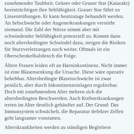
zunehmender Taubheit. Grüner oder Grauer Star (Katarakt)
beeinträchtigen ihre Sehfähigkeit. Grauer Star führt zu
Linsentrübungen. Er kann heutzutage behandelt werden.
An Sehschwäche oder Augenerkrankungen verstirbt
niemand. Die Zahl der Stürze nimmt aber mit
schwindender Sehfähigkeit potenziell zu. Kommt dann
noch altersbedingter Schwindel dazu, steigen die Risiken
für Sturzverletzungen noch weiter. Oftmals ist ein
Oberschenkelhalsbruch die Folge.
Ältere Frauen leiden oft an Harninkontinenz. Nicht immer
ist eine Blasensenkung die Ursache. Diese wäre operativ
behebbar. Altersbedingte Blasenschwäche ist zwar
peinlich, aber durch Inkontinenzeinlagen regulierbar.
Doch mit zunehmendem Alter mehren sich die
altersbedingten Beschwerden. Auch Krebserkrankungen
treten im Alter deutlich gehäufter auf. Der Grund: Das
Immunsystem schwächelt, die Reparatur defekter Zellen
geht langsamer vonstatten.
Alterskrankheiten werden zu ständigen Begleitern