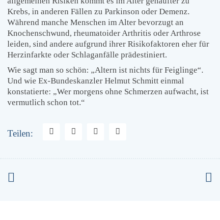
allgemeinen Risiken kommt es im Alter gehäufter zu
Krebs, in anderen Fällen zu Parkinson oder Demenz.
Während manche Menschen im Alter bevorzugt an
Knochenschwund, rheumatoider Arthritis oder Arthrose
leiden, sind andere aufgrund ihrer Risikofaktoren eher für
Herzinfarkte oder Schlaganfälle prädestiniert.
Wie sagt man so schön: „Altern ist nichts für Feiglinge“.
Und wie Ex-Bundeskanzler Helmut Schmitt einmal
konstatierte: „Wer morgens ohne Schmerzen aufwacht, ist
vermutlich schon tot.“
Teilen: