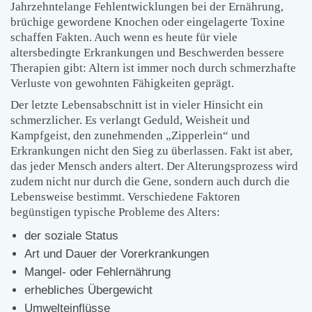
Jahrzehntelange Fehlentwicklungen bei der Ernährung,
brüchige gewordene Knochen oder eingelagerte Toxine
schaffen Fakten. Auch wenn es heute für viele
altersbedingte Erkrankungen und Beschwerden bessere
Therapien gibt: Altern ist immer noch durch schmerzhafte
Verluste von gewohnten Fähigkeiten geprägt.
Der letzte Lebensabschnitt ist in vieler Hinsicht ein
schmerzlicher. Es verlangt Geduld, Weisheit und
Kampfgeist, den zunehmenden „Zipperlein“ und
Erkrankungen nicht den Sieg zu überlassen. Fakt ist aber,
das jeder Mensch anders altert. Der Alterungsprozess wird
zudem nicht nur durch die Gene, sondern auch durch die
Lebensweise bestimmt. Verschiedene Faktoren
begünstigen typische Probleme des Alters:
der soziale Status
Art und Dauer der Vorerkrankungen
Mangel- oder Fehlernährung
erhebliches Übergewicht
Umwelteinflüsse