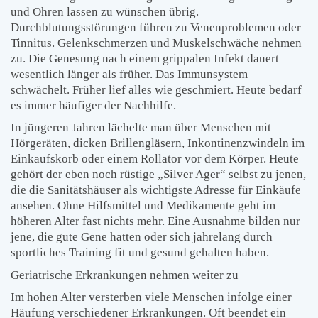
und Ohren lassen zu wünschen übrig.
Durchblutungsstörungen führen zu Venenproblemen oder
Tinnitus. Gelenkschmerzen und Muskelschwäche nehmen
zu. Die Genesung nach einem grippalen Infekt dauert
wesentlich länger als früher. Das Immunsystem
schwächelt. Früher lief alles wie geschmiert. Heute bedarf
es immer häufiger der Nachhilfe.
In jüngeren Jahren lächelte man über Menschen mit
Hörgeräten, dicken Brillengläsern, Inkontinenzwindeln im
Einkaufskorb oder einem Rollator vor dem Körper. Heute
gehört der eben noch rüstige „Silver Ager“ selbst zu jenen,
die die Sanitätshäuser als wichtigste Adresse für Einkäufe
ansehen. Ohne Hilfsmittel und Medikamente geht im
höheren Alter fast nichts mehr. Eine Ausnahme bilden nur
jene, die gute Gene hatten oder sich jahrelang durch
sportliches Training fit und gesund gehalten haben.
Geriatrische Erkrankungen nehmen weiter zu
Im hohen Alter versterben viele Menschen infolge einer
Häufung verschiedener Erkrankungen. Oft beendet ein